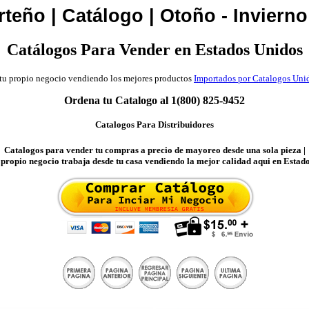
rteño | Catálogo | Otoño - Invierno
Catálogos Para Vender en Estados Unidos
 tu propio negocio vendiendo los mejores productos
Importados por Catalogos Uni
Ordena tu Catalogo al 1(800) 825-9452
Catalogos Para Distribuidores
Catalogos para vender tu compras a precio de mayoreo desde una sola pieza |
u propio negocio trabaja desde tu casa vendiendo la mejor calidad aqui en Estad