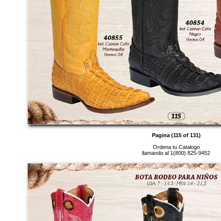
Pagina (115 of 131)
Ordena tu Catalogo
llamando al 1(800) 825-9452