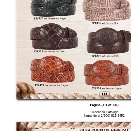
Pagina (111 of 131)
Ordena tu Catalogo
llamando al 1(800) 825-9452