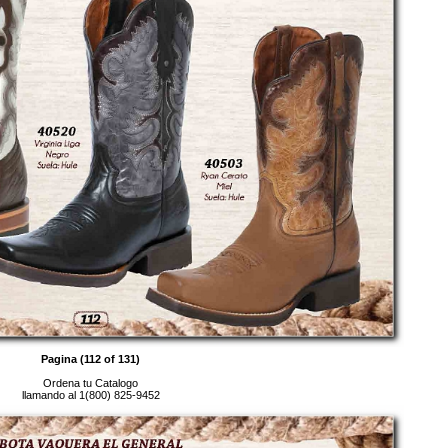
Pagina (112 of 131)
Ordena tu Catalogo
llamando al 1(800) 825-9452