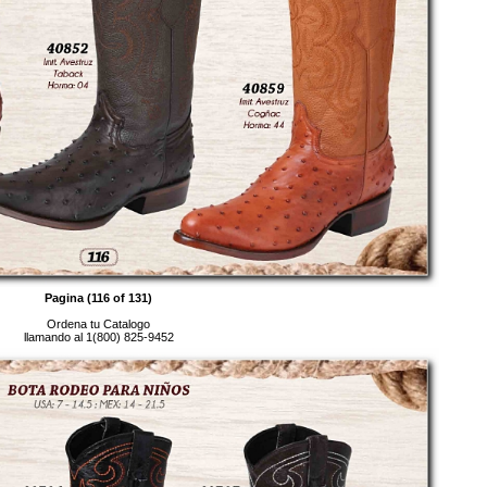
Pagina (116 of 131)
Ordena tu Catalogo
llamando al 1(800) 825-9452