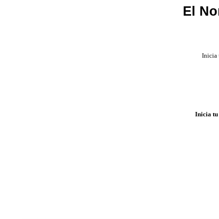
El No
Inicia
Inicia t