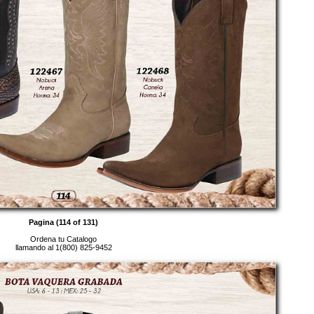
Pagina (114 of 131)
Ordena tu Catalogo
llamando al 1(800) 825-9452