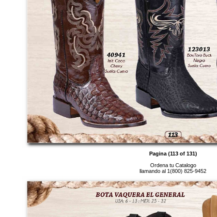
Pagina (113 of 131)
Ordena tu Catalogo
llamando al 1(800) 825-9452