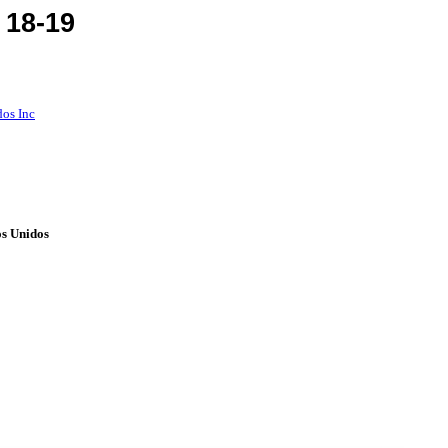
 18-19
dos Inc
os Unidos